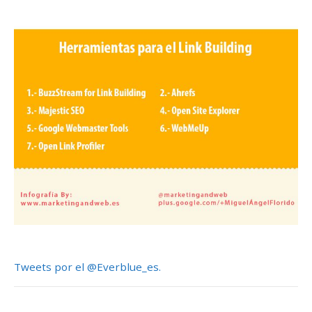
Tweets por el @Everblue_es.