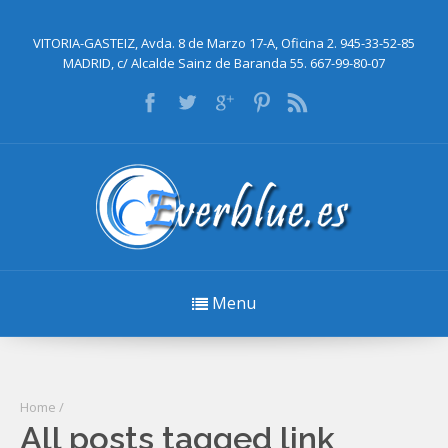
VITORIA-GASTEIZ, Avda. 8 de Marzo 17-A, Oficina 2. 945-33-52-85
MADRID, c/ Alcalde Sainz de Baranda 55. 667-99-80-07
Menu
Home
/
All posts tagged link